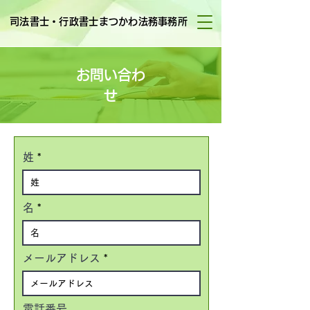
司法書士・行政書士まつかわ法務事務所
お問い合わ
せ
姓
名
メールアドレス
電話番号